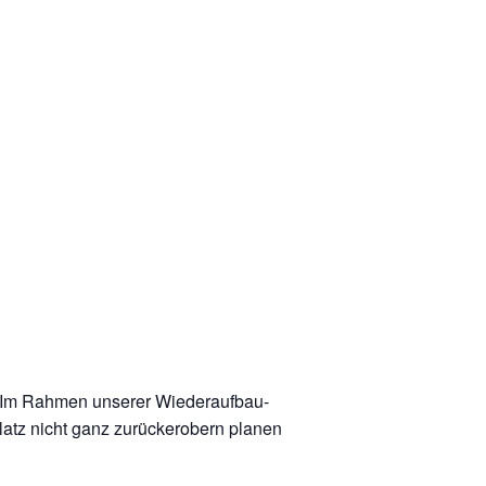
z. Im Rahmen unserer Wiederaufbau-
latz nicht ganz zurückerobern planen