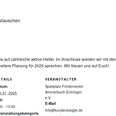
ustauschen
ns auf zahlreiche aktive Helfer. Im Anschluss werden wir mit d
eitere Planung für 2025 sprechen. Wir freuen uns auf Euch!
ETAILS
VERANSTALTER
tum:
Spielplatz-Förderverein
Ammerbuch-Entringen
i 31, 2025
e.V.
it:
E-Mail
00 - 13:00
info@kundensteigle.de
ranstaltungskategorie