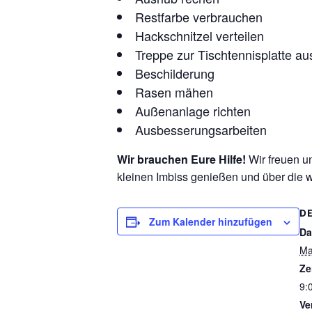
Restfarbe verbrauchen
Hackschnitzel verteilen
Treppe zur Tischtennisplatte a
Beschilderung
Rasen mähen
Außenanlage richten
Ausbesserungsarbeiten
Wir brauchen Eure Hilfe!
Wir freuen u
kleinen Imbiss genießen und über die w
D
Zum Kalender hinzufügen
Da
Ma
Ze
9:
Ve