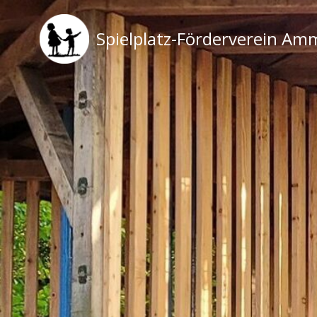
Zum
Inhalt
Spielplatz-Förderverein Am
springen