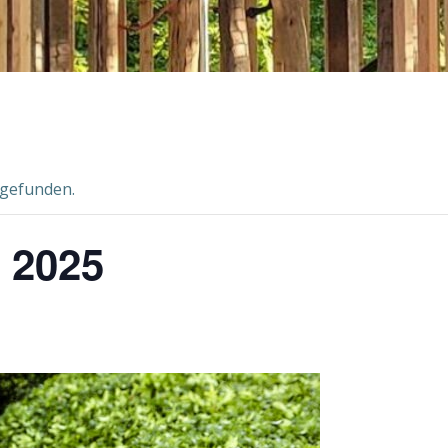
tgefunden.
 2025