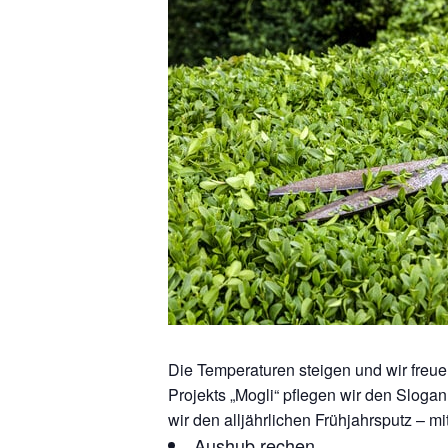
Die Temperaturen steigen und wir freu
Projekts „Mogli“ pflegen wir den Sloga
wir den alljährlichen Frühjahrsputz – m
Aushub rechen