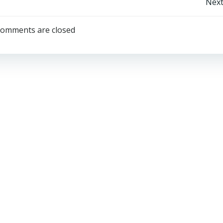
Post
Next
navigation
omments are closed