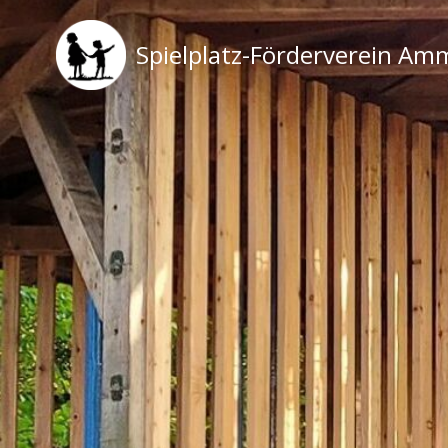
Zum
Inhalt
Spielplatz-Förderverein Am
springen