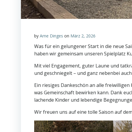
by
Arne Dinges
on
März 2, 2026
Was für ein gelungener Start in die neue 
haben wir gemeinsam unseren Spielplatz K
Mit viel Engagement, guter Laune und tatk
und geschniegelt – und ganz nebenbei auch 
Ein riesiges Dankeschön an alle freiwilligen
was Gemeinschaft bewirken kann. Dank euch i
lachende Kinder und lebendige Begegnunge
Wir freuen uns auf eine tolle Saison auf de