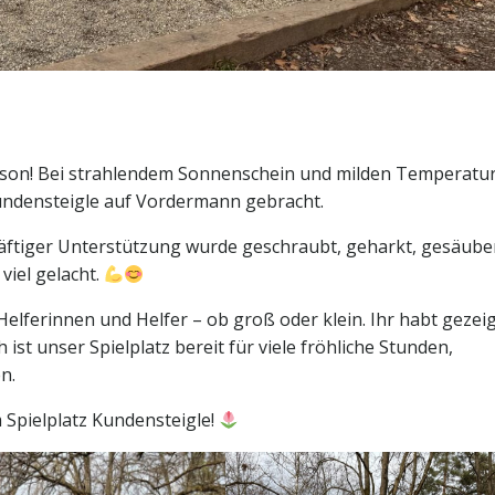
Saison! Bei strahlendem Sonnenschein und milden Temperatu
undensteigle auf Vordermann gebracht.
räftiger Unterstützung wurde geschraubt, geharkt, gesäube
viel gelacht.
 Helferinnen und Helfer – ob groß oder klein. Ihr habt gezeig
st unser Spielplatz bereit für viele fröhliche Stunden,
n.
m Spielplatz Kundensteigle!