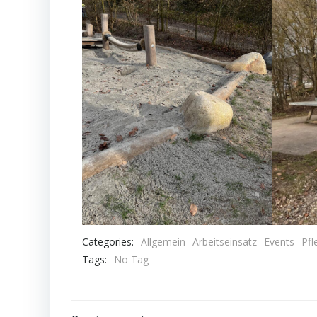
Categories:
Allgemein
Arbeitseinsatz
Events
Pfl
Tags:
No Tag