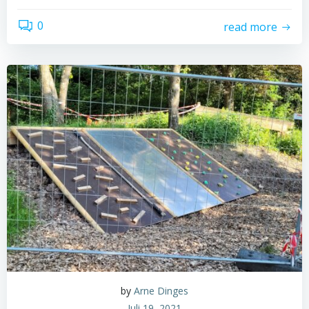
0
read more
by
Arne Dinges
Juli 19, 2021