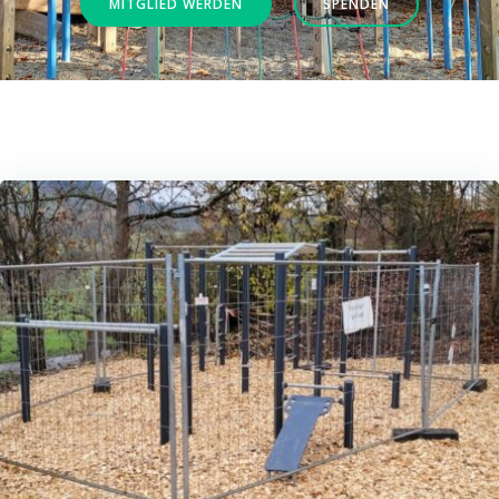
MITGLIED WERDEN
SPENDEN