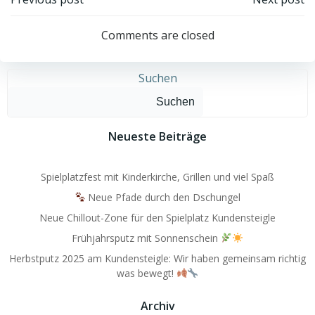
Post
Post
navigation
navigation
Comments are closed
Suchen
Suchen
Neueste Beiträge
Spielplatzfest mit Kinderkirche, Grillen und viel Spaß
Neue Pfade durch den Dschungel
Neue Chillout-Zone für den Spielplatz Kundensteigle
Frühjahrsputz mit Sonnenschein
Herbstputz 2025 am Kundensteigle: Wir haben gemeinsam richtig
was bewegt!
Archiv