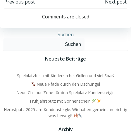
Post
Post
Previous post
Next post
navigation
navigation
Comments are closed
Suchen
Suchen
Neueste Beiträge
Spielplatzfest mit Kinderkirche, Grillen und viel Spaß
Neue Pfade durch den Dschungel
Neue Chillout-Zone für den Spielplatz Kundensteigle
Frühjahrsputz mit Sonnenschein
Herbstputz 2025 am Kundensteigle: Wir haben gemeinsam richtig
was bewegt!
Archiv