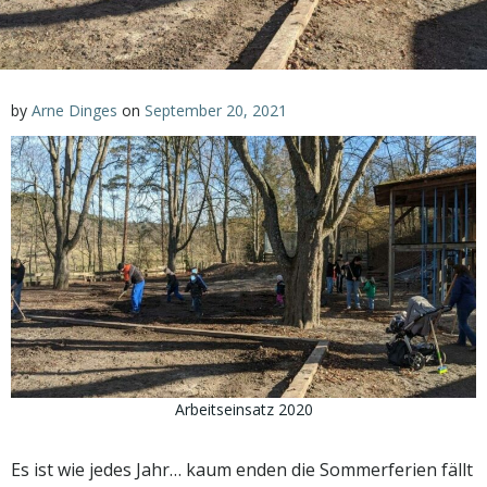
by
Arne Dinges
on
September 20, 2021
Arbeitseinsatz 2020
Es ist wie jedes Jahr… kaum enden die Sommerferien fällt