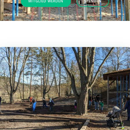
MITGLIED WERDEN
SPENDEN